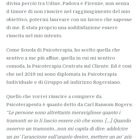
divisa perciò tra Udine, Padova e Firenze, non senza
il timore di non riuscire nel raggiungimento del mio
obiettivo, potermi laureare con un lavoro che sapesse
di me. È stata proprio una soddisfazione essere
riuscita nel mio intento.
Come Scuola di Psicoterapia, ho scelto quella che
sentivo a me più affine, quella in cui mi sentivo
comoda, la Psicoterapia Centrata sul Cliente. Ed è così
che nel 2019 mi sono diplomata in Psicoterapia
Individuale e di Gruppo ad indirizzo Rogersiano.
Quello che vorrei riuscire a compiere da
Psicoterapeuta è quanto detto da Carl Ransom Rogers:
“Le persone sono altrettanto meravigliose quanto i
tramonti se io li lascio essere ciò che sono. […] Quando
osservo un tramonto…non mi capita di dire: addolcire
un po’ l'arancione sull'angolo destro, mettere un po’ più