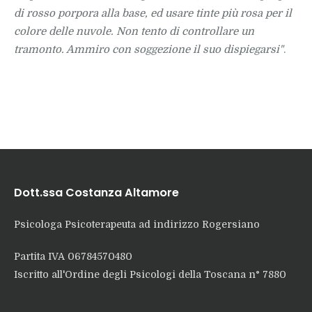
di rosso porpora alla base, ed usare tinte più rosa per il
colore delle nuvole. Non tento di controllare un
tramonto. Ammiro con soggezione il suo dispiegarsi"
.
Dott.ssa Costanza Altamore
Psicologa Psicoterapeuta ad indirizzo Rogersiano
Partita IVA 06784570480
Iscritto all'Ordine degli Psicologi della Toscana n° 7880