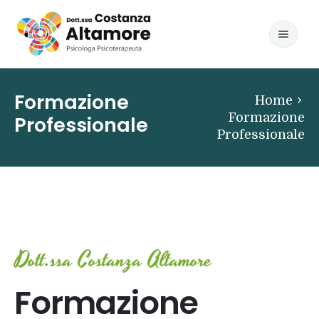
Home
Formazione
Home
Formazione Professionale
Formazione
Professionale
Professionale
Contatti
Dott.ssa Costanza Altamore
Formazione